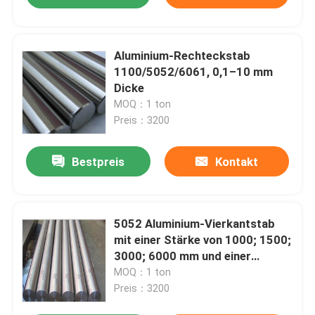
Aluminium-Rechteckstab
1100/5052/6061, 0,1–10 mm
Dicke
MOQ：1 ton
Preis：3200
Bestpreis
Kontakt
5052 Aluminium-Vierkantstab
mit einer Stärke von 1000; 1500;
3000; 6000 mm und einer
Toleranz von ± 0,01
MOQ：1 ton
Preis：3200