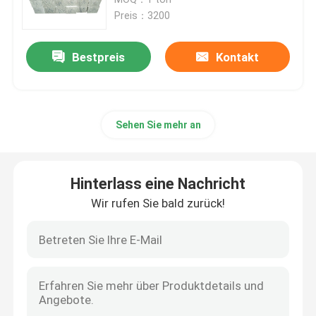
Preis：3200
Kohlenstoffstahl-Blatt-Platte
Bestpreis
Kontakt
Galvanisierte Stahlblech-Platte
Sehen Sie mehr an
Kupferblech-Platte
Aluminiumrundeisen
Hinterlass eine Nachricht
Wir rufen Sie bald zurück!
Aluminiumspulenstreifen
Aluminiumrohr-Rohr
Rohre aus Kohlenstoffstahl