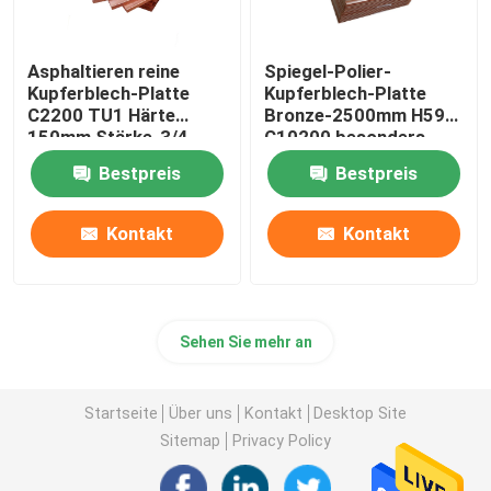
Asphaltieren reine
Spiegel-Polier-
Kupferblech-Platte
Kupferblech-Platte
C2200 TU1 Härte
Bronze-2500mm H59
150mm Stärke-3/4
C10200 besonders
angefertigt
Bestpreis
Bestpreis
Kontakt
Kontakt
Sehen Sie mehr an
Startseite
Über uns
Kontakt
Desktop Site
Sitemap
Privacy Policy