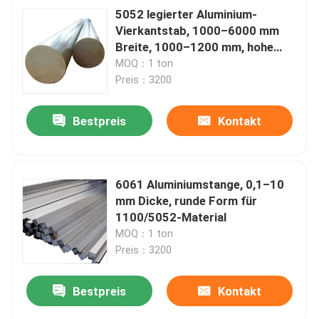
5052 legierter Aluminium-
Vierkantstab, 1000–6000 mm
Breite, 1000–1200 mm, hohe
Festigkeit
MOQ：1 ton
Preis：3200
Bestpreis
Kontakt
6061 Aluminiumstange, 0,1–10
mm Dicke, runde Form für
1100/5052-Material
MOQ：1 ton
Preis：3200
Bestpreis
Kontakt