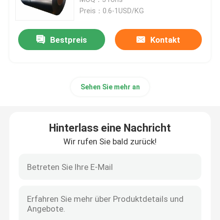
Preis：0.6-1USD/KG
Kohlenstoffstahl-Blatt-Platte
Bestpreis
Kontakt
Galvanisierte Stahlblech-Platte
Sehen Sie mehr an
Kupferblech-Platte
Aluminiumrundeisen
Hinterlass eine Nachricht
Wir rufen Sie bald zurück!
Aluminiumspulenstreifen
Aluminiumrohr-Rohr
Rohre aus Kohlenstoffstahl