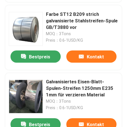
Farbe ST12 B209 strich
galvanisierte Stahlstreifen-Spule
GB/T3880 vor
MOQ：3Tons
Preis：0.6-1USD/KG
Bestpreis
Kontakt
Galvanisiertes Eisen-Blatt-
Spulen-Streifen 1250mm E235
1mm für verzieren Material
MOQ：3Tons
Preis：0.6-1USD/KG
Bestpreis
Kontakt