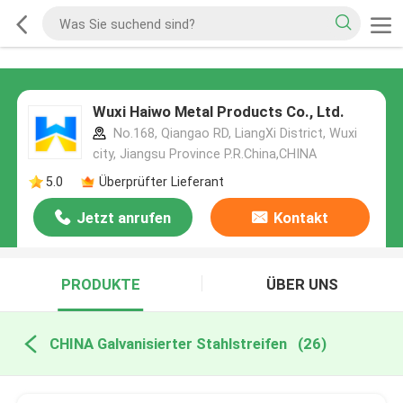
Wuxi Haiwo Metal Products Co., Ltd.
No.168, Qiangao RD, LiangXi District, Wuxi
city, Jiangsu Province P.R.China,CHINA
5.0
Überprüfter Lieferant
Jetzt anrufen
Kontakt
PRODUKTE
ÜBER UNS
CHINA Galvanisierter Stahlstreifen
(26)