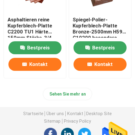
Asphaltieren reine
Spiegel-Polier-
Kupferblech-Platte
Kupferblech-Platte
C2200 TU1 Härte
Bronze-2500mm H59
150mm Stärke-3/4
C10200 besonders
angefertigt
Bestpreis
Bestpreis
Kontakt
Kontakt
Sehen Sie mehr an
Startseite
Über uns
Kontakt
Desktop Site
Sitemap
Privacy Policy