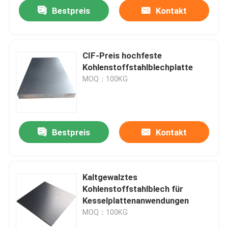
Bestpreis
Kontakt
CIF-Preis hochfeste
Kohlenstoffstahlblechplatte
MOQ：100KG
Bestpreis
Kontakt
Haus
Kaltgewalztes
Kohlenstoffstahlblech für
Produkte
Kesselplattenanwendungen
MOQ：100KG
Videos