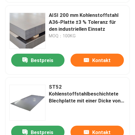
AISI 200 mm Kohlenstoffstahl
A36-Platte ±3 % Toleranz für
den industriellen Einsatz
MOQ：100KG
Bestpreis
Kontakt
ST52
Kohlenstoffstahlbeschichtete
Blechplatte mit einer Dicke von
0,5 bis 200 mm
Bestpreis
Kontakt