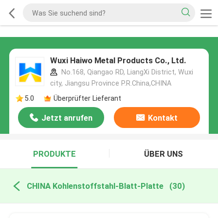
Wuxi Haiwo Metal Products Co., Ltd.
No.168, Qiangao RD, LiangXi District, Wuxi
city, Jiangsu Province P.R.China,CHINA
5.0
Überprüfter Lieferant
Jetzt anrufen
Kontakt
PRODUKTE
ÜBER UNS
CHINA Kohlenstoffstahl-Blatt-Platte
(30)