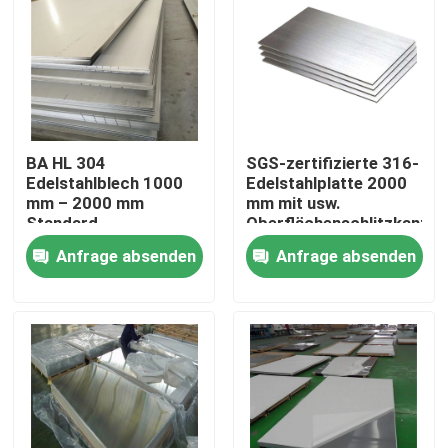
BA HL 304
SGS-zertifizierte 316-
Edelstahlblech 1000
Edelstahlplatte 2000
mm – 2000 mm
mm mit usw.
Standard-
Oberflächenschlitzkante
Exportpaket
Anfrage absenden
Anfrage absenden
Haus
Produkte
Videos