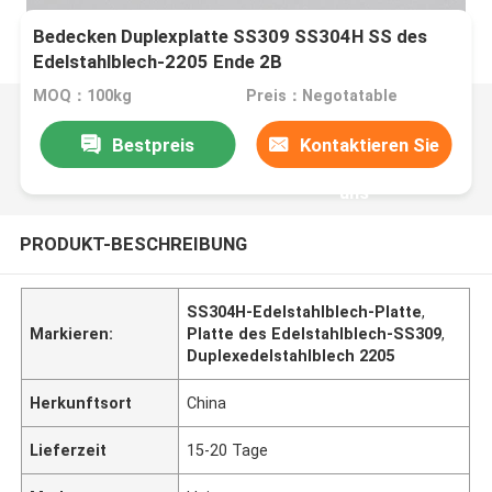
Bedecken Duplexplatte SS309 SS304H SS des
Edelstahlblech-2205 Ende 2B
MOQ：100kg
Preis：Negotatable
Bestpreis
Kontaktieren Sie
uns
PRODUKT-BESCHREIBUNG
SS304H-Edelstahlblech-Platte
,
Markieren:
Platte des Edelstahlblech-SS309
,
Duplexedelstahlblech 2205
Herkunftsort
China
Lieferzeit
15-20 Tage