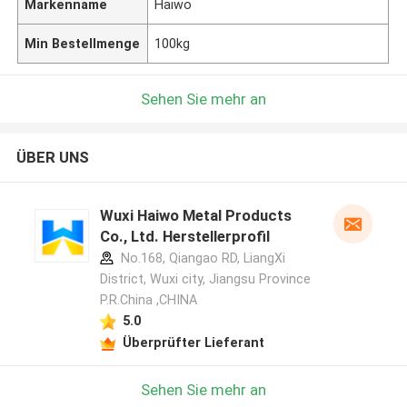
Markenname
Haiwo
Min Bestellmenge
100kg
Sehen Sie mehr an
ÜBER UNS
Wuxi Haiwo Metal Products
Co., Ltd. Herstellerprofil
No.168, Qiangao RD, LiangXi
District, Wuxi city, Jiangsu Province
P.R.China ,CHINA
5.0
Überprüfter Lieferant
Sehen Sie mehr an