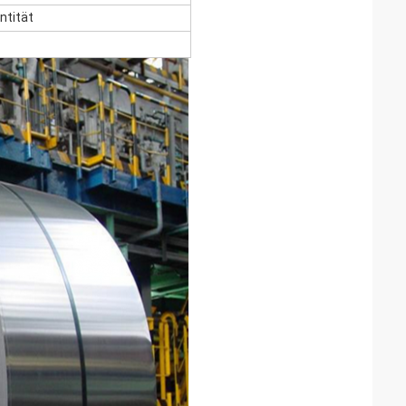
ntität