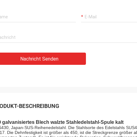
Nachricht Senden
ODUKT-BESCHREIBUNG
 galvanisiertes Blech walzte Stahledelstahl-Spule kalt
430, Japan-SUS-Reihenedelstahl. Die Stahlsorte des Edelstahls SUS4
17. Die Dehnfestigkeit ist größer als 450, ist die Streckgrenze größer a