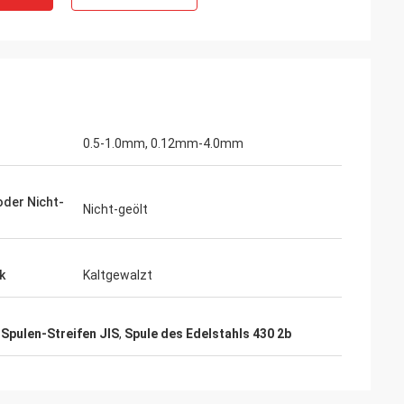
0.5-1.0mm, 0.12mm-4.0mm
oder Nicht-
Nicht-geölt
k
Kaltgewalzt
-Spulen-Streifen JIS
,
Spule des Edelstahls 430 2b