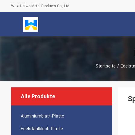
Wuxi Haiwo Metal Products Co., Ltd.
Startseite
/
Edelsta
Alle Produkte
Sp
Aluminiumblatt-Platte
Edelstahlblech-Platte