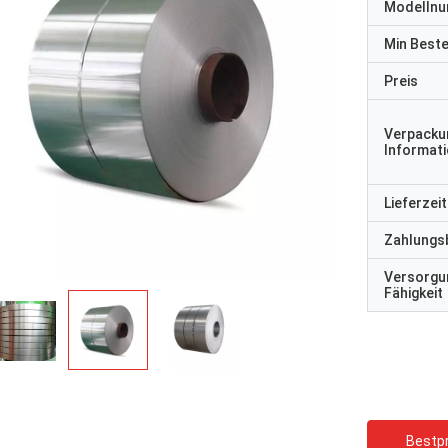
Modelln
Min Best
Preis
Verpacku
Informat
Lieferzeit
Zahlungs
Versorgu
Fähigkeit
Bestpr