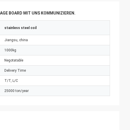
AGE BOARD MIT UNS KOMMUNIZIEREN.
stainless steel coil
Jiangsu, china
1000kg
Negotatable
Delivery Time
T/T, L/C
25000 ton/year