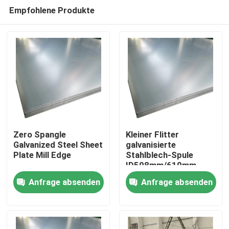
Empfohlene Produkte
Zero Spangle
Kleiner Flitter
Galvanized Steel Sheet
galvanisierte
Plate Mill Edge
Stahlblech-Spule
Haus
ID508mm/610mm
Anfrage absenden
Anfrage absenden
Produkte
Videos