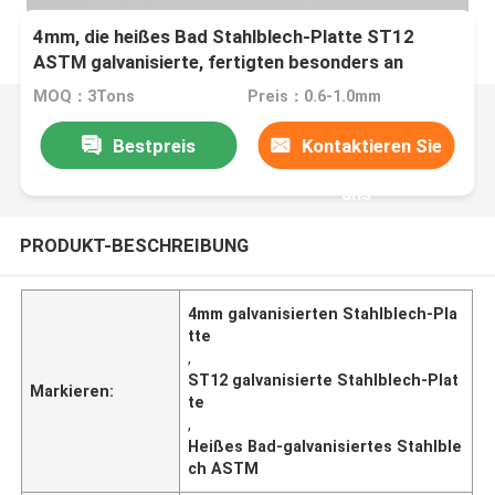
4mm, die heißes Bad Stahlblech-Platte ST12
ASTM galvanisierte, fertigten besonders an
MOQ：3Tons
Preis：0.6-1.0mm
Bestpreis
Kontaktieren Sie
uns
PRODUKT-BESCHREIBUNG
4mm galvanisierten Stahlblech-Pla
tte
,
ST12 galvanisierte Stahlblech-Plat
Markieren:
te
,
Heißes Bad-galvanisiertes Stahlble
ch ASTM