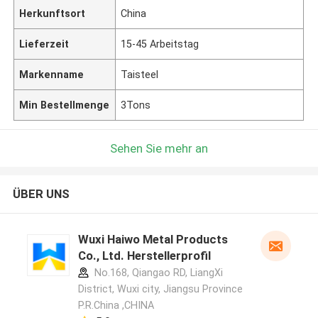
Herkunftsort
China
Lieferzeit
15-45 Arbeitstag
Markenname
Taisteel
Min Bestellmenge
3Tons
Sehen Sie mehr an
ÜBER UNS
Wuxi Haiwo Metal Products
Co., Ltd. Herstellerprofil
No.168, Qiangao RD, LiangXi
District, Wuxi city, Jiangsu Province
P.R.China ,CHINA