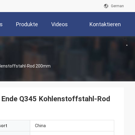
German
s
Produkte
Videos
Kontaktieren
Sie Uns
hlenstoffstahl-Rod 200mm
s Ende Q345 Kohlenstoffstahl-Rod
sort
China