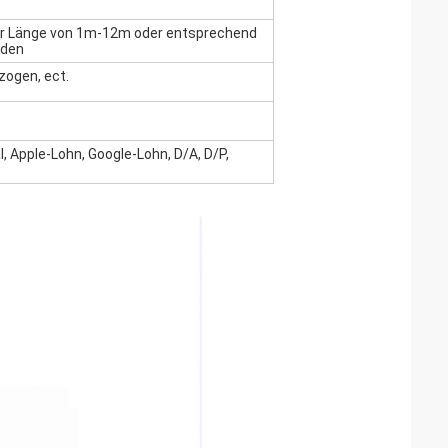
er Länge von 1m-12m oder entsprechend
nden
ezogen, ect.
, Apple-Lohn, Google-Lohn, D/A, D/P,