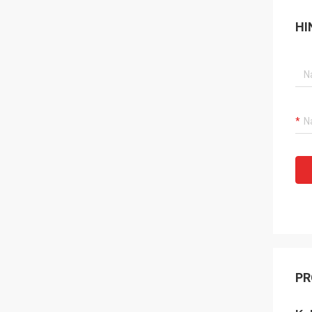
HI
PR