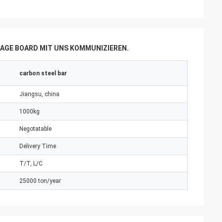
AGE BOARD MIT UNS KOMMUNIZIEREN.
carbon steel bar
Jiangsu, china
1000kg
Negotatable
Delivery Time
T/T, L/C
25000 ton/year