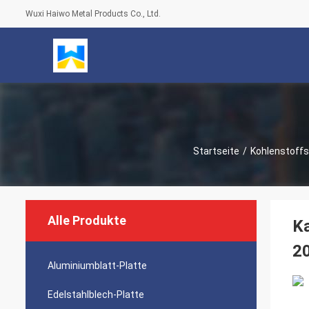
Wuxi Haiwo Metal Products Co., Ltd.
Startseite
/
Kohlenstoffs
Alle Produkte
Ka
2
Aluminiumblatt-Platte
Edelstahlblech-Platte