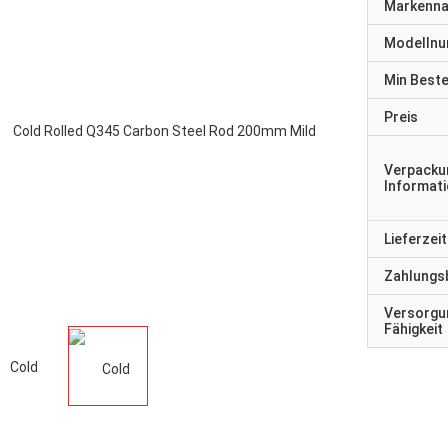
Markenn
Modelln
Min Best
Preis
Verpacku
Informat
Lieferzeit
Zahlungs
Versorgu
Fähigkeit