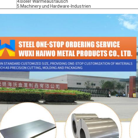
4.Boiler Wärmeaustausch
5.Machinery und Hardware-Industrien