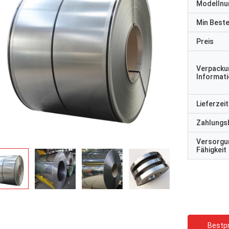
Modelln
Min Best
Preis
Verpacku
Informat
Lieferzeit
Zahlungs
Versorgu
Fähigkeit
Bestpr