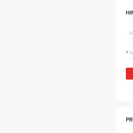
HI
PR