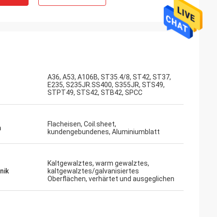
A36, A53, A106B, ST35.4/8, ST42, ST37,
E235, S235JR.SS400, S355JR, STS49,
STPT49, STS42, STB42, SPCC
Flacheisen, Coil.sheet,
m
kundengebundenes, Aluminiumblatt
Kaltgewalztes, warm gewalztes,
nik
kaltgewalztes/galvanisiertes
Oberflächen, verhärtet und ausgeglichen