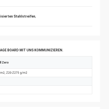
sierten Stahlstreifen
,
AGE BOARD MIT UNS KOMMUNIZIEREN.
ll Zero
g/m2, Z20-Z275 g/m2