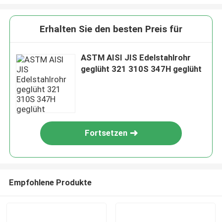
Erhalten Sie den besten Preis für
ASTM AISI JIS Edelstahlrohr
geglüht 321 310S 347H geglüht
Fortsetzen
Empfohlene Produkte