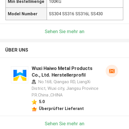
Min Bestellmenge
100KG
Model Number
SS304 SS316 SS316L SS430
Sehen Sie mehr an
ÜBER UNS
Wuxi Haiwo Metal Products
Co., Ltd. Herstellerprofil
No.168, Qiangao RD, LiangXi
District, Wuxi city, Jiangsu Province
P.R.China ,CHINA
5.0
Überprüfter Lieferant
Sehen Sie mehr an