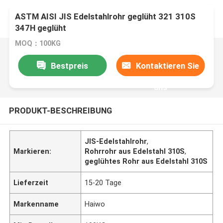
ASTM AISI JIS Edelstahlrohr geglüht 321 310S
347H geglüht
MOQ：100KG
Bestpreis
Kontaktieren Sie
uns
PRODUKT-BESCHREIBUNG
JIS-Edelstahlrohr
,
Markieren:
Rohrrohr aus Edelstahl 310S
,
geglühtes Rohr aus Edelstahl 310S
Lieferzeit
15-20 Tage
Markenname
Haiwo