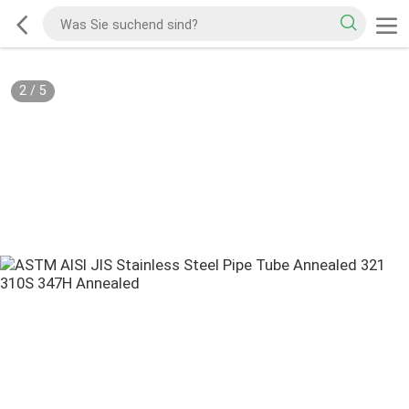
2
/
5