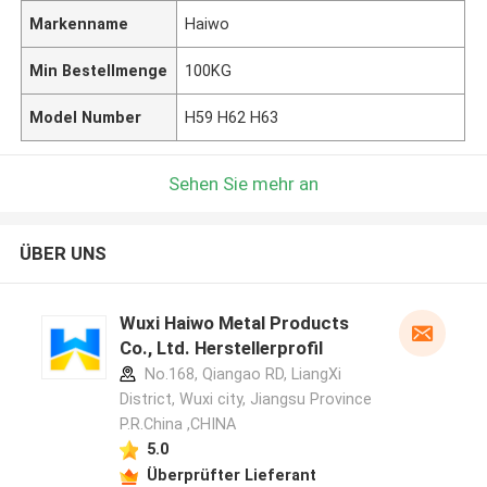
Markenname
Haiwo
Min Bestellmenge
100KG
Model Number
H59 H62 H63
Sehen Sie mehr an
ÜBER UNS
Wuxi Haiwo Metal Products
Co., Ltd. Herstellerprofil
No.168, Qiangao RD, LiangXi
District, Wuxi city, Jiangsu Province
P.R.China ,CHINA
5.0
Überprüfter Lieferant