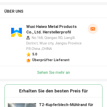
ÜBER UNS
Wuxi Haiwo Metal Products
Co., Ltd. Herstellerprofil
No.168, Qiangao RD, LiangXi
District, Wuxi city, Jiangsu Province
P.R.China ,CHINA
5.0
Überprüfter Lieferant
Sehen Sie mehr an
Erhalten Sie den besten Preis für
T2-Kupferblech-Mühlrand für