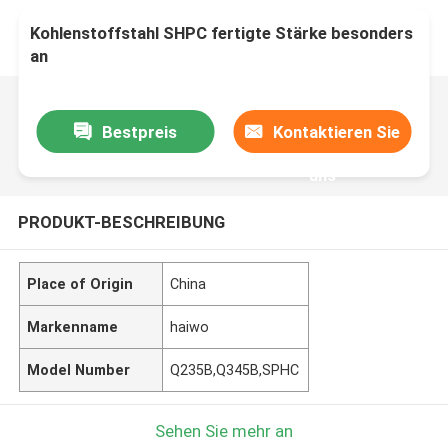
Kohlenstoffstahl SHPC fertigte Stärke besonders
an
Bestpreis
Kontaktieren Sie
uns
PRODUKT-BESCHREIBUNG
Place of Origin
China
Markenname
haiwo
Model Number
Q235B,Q345B,SPHC
Sehen Sie mehr an