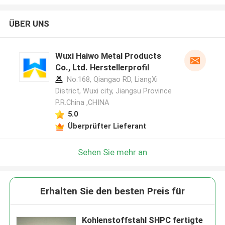
ÜBER UNS
Wuxi Haiwo Metal Products
Co., Ltd. Herstellerprofil
No.168, Qiangao RD, LiangXi
District, Wuxi city, Jiangsu Province
P.R.China ,CHINA
5.0
Überprüfter Lieferant
Sehen Sie mehr an
Erhalten Sie den besten Preis für
Kohlenstoffstahl SHPC fertigte