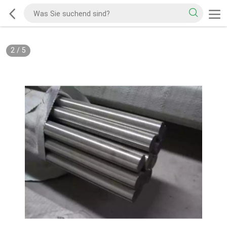
2
/
5