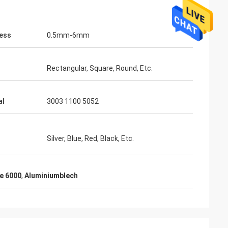
ess
0.5mm-6mm
Rectangular, Square, Round, Etc.
al
3003 1100 5052
Silver, Blue, Red, Black, Etc.
e 6000
,
Aluminiumblech