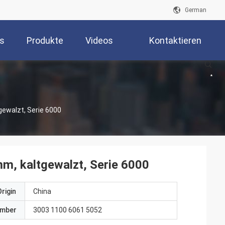
German
s
Produkte
Videos
Kontaktieren
Sie Uns
gewalzt, Serie 6000
mm, kaltgewalzt, Serie 6000
rigin
China
umber
3003 1100 6061 5052