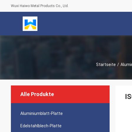
Wuxi Haiwo Metal Products Co., Ltd.
Startseite
/
Alumi
Alle Produkte
IS
Aluminiumblatt-Platte
Edelstahlblech-Platte