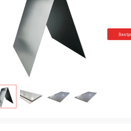
Bestpr