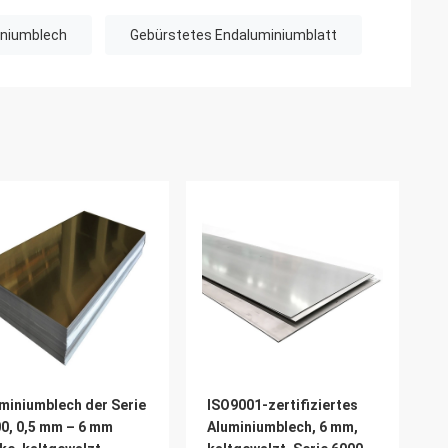
iniumblech
Gebürstetes Endaluminiumblatt
miniumblech der Serie
ISO9001-zertifiziertes
0, 0,5 mm – 6 mm
Aluminiumblech, 6 mm,