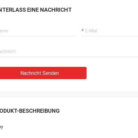
NTERLASS EINE NACHRICHT
Nachricht Senden
ODUKT-BESCHREIBUNG
ay