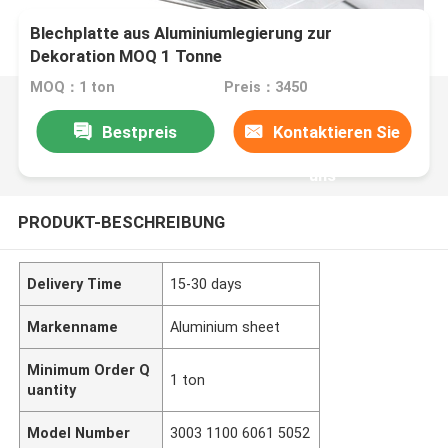
Blechplatte aus Aluminiumlegierung zur
Dekoration MOQ 1 Tonne
MOQ：1 ton
Preis：3450
Bestpreis
Kontaktieren Sie
uns
PRODUKT-BESCHREIBUNG
Delivery Time
15-30 days
Markenname
Aluminium sheet
Minimum Order Q
1 ton
uantity
Model Number
3003 1100 6061 5052