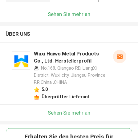
Sehen Sie mehr an
ÜBER UNS
Wuxi Haiwo Metal Products
Co., Ltd. Herstellerprofil
No.168, Qiangao RD, LiangXi
District, Wuxi city, Jiangsu Province
P.R.China ,CHINA
5.0
Überprüfter Lieferant
Sehen Sie mehr an
Erhalten Sie den besten Preis für