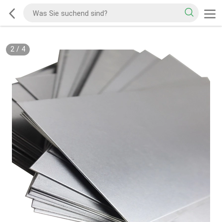
2
/
4